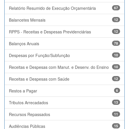
Relatório Resumido de Execução Orçamentária
67
Balancetes Mensais
12
RPPS - Receitas e Despesas Previdenciárias
12
Balanços Anuais
78
Despesas por Função/Subfunção
10
Receitas e Despesas com Manut. e Desenv. do Ensino
10
Receitas e Despesas com Saúde
12
Restos a Pagar
6
Tributos Arrecadados
13
Recursos Repassados
11
Audiências Públicas
15