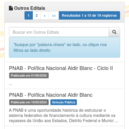
Outros Editais
1
2
>
>>
Resultados
1
a
10
de
19
registros
*busque por "palavra-chave" ao lado, ou clique nos
filtros ao lado direito
PNAB - Política Nacional Aldir Blanc - Ciclo II
Publicado em 01/06/2026
...
PNAB - Política Nacional Aldir Blanc
Publicado em 10/05/2024
Seleção Pública
A PNAB é uma oportunidade histórica de estruturar o
sistema federativo de financiamento à cultura mediante os
repasses da União aos Estados, Distrito Federal e Municí ...