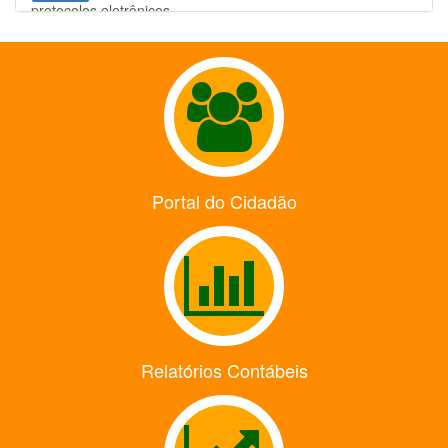
protocolos eletrônicos
Empresas do Simples Nacional devem aderir à
17-06-26
NFS-e Nacional
Avisos
Portal do Cidadão
Relatórios Contábeis