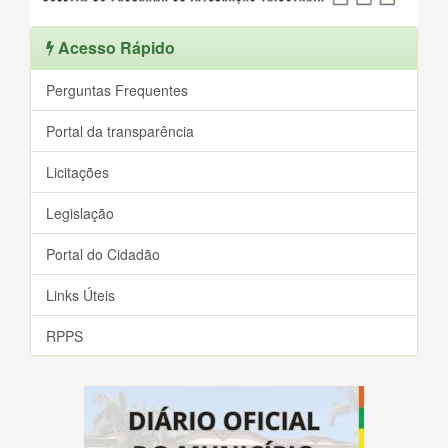
Acesso Rápido
Perguntas Frequentes
Portal da transparência
Licitações
Legislação
Portal do Cidadão
Links Úteis
RPPS
Portal do Meio Ambiente
Leis Municipais – TCE