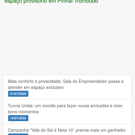
espaço provisório em Pinhal Trombudo
Mais conforto e privacidade: Sala do Empreendedor passa a
atender em espaço exclusivo
21/07/2026
Turma Unida: um convite para fazer novas amizades e viver
bons momentos
14/07/2026
Campanha "Vale do Sol é Nota 10” premia mais um ganhador