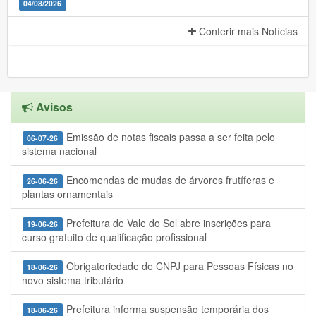
04/08/2026
Conferir mais Notícias
Avisos
Emissão de notas fiscais passa a ser feita pelo
06-07-26
sistema nacional
Encomendas de mudas de árvores frutíferas e
26-06-26
plantas ornamentais
Prefeitura de Vale do Sol abre inscrições para
19-06-26
curso gratuito de qualificação profissional
Obrigatoriedade de CNPJ para Pessoas Físicas no
18-06-26
novo sistema tributário
Prefeitura informa suspensão temporária dos
18-06-26