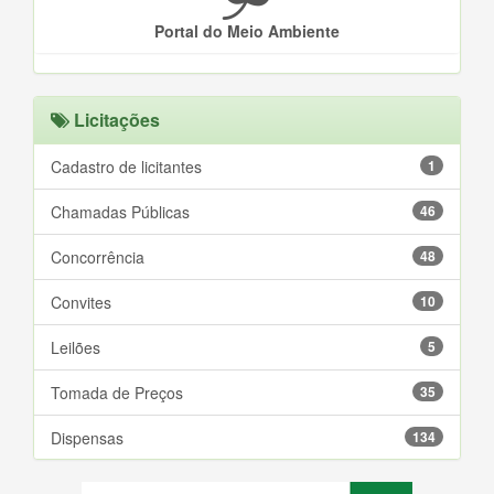
Portal do Meio Ambiente
Licitações
Cadastro de licitantes
1
Chamadas Públicas
46
Concorrência
48
Convites
10
Leilões
5
Tomada de Preços
35
Dispensas
134
Inexigibilidades
52