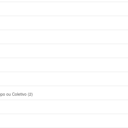
o ou Coletivo (2)