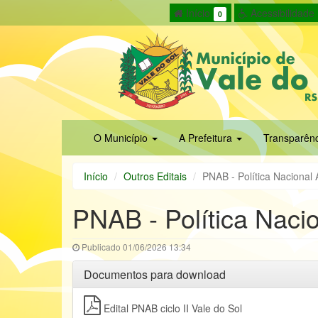
Início
Acessibilidade
0
O Município
A Prefeitura
Transparên
Início
Outros Editais
PNAB - Política Nacional Al
PNAB - Política Nacion
Publicado 01/06/2026 13:34
Documentos para download
Edital PNAB ciclo II Vale do Sol