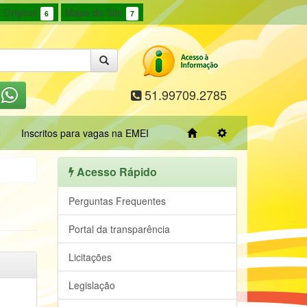
 Original
Mapa do Site
6
7
51.99709.2785
o
Inscritos para vagas na EMEI
Acesso Rápido
Perguntas Frequentes
Portal da transparência
Licitações
Legislação