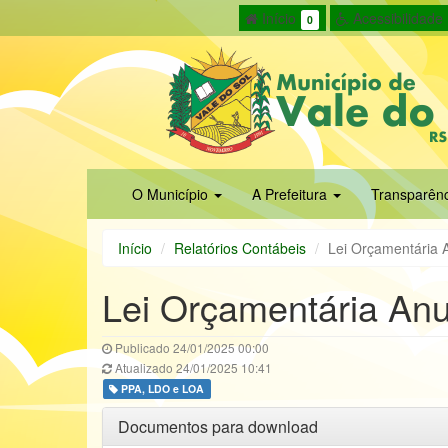
Início
Acessibilidade
0
O Município
A Prefeitura
Transparên
Início
Relatórios Contábeis
Lei Orçamentária 
Lei Orçamentária An
Publicado 24/01/2025 00:00
Atualizado 24/01/2025 10:41
PPA, LDO e LOA
Documentos para download