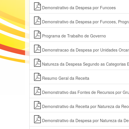
Demonstrativo da Despesa por Funcoes
Demonstrativo da Despesa por Funcoes, Prog
Programa de Trabalho de Governo
Demonstracao da Despesa por Unidades Orcam
Natureza da Despesa Segundo as Categorias 
Resumo Geral da Receita
Demonstrativo das Fontes de Recursos por Gr
Demonstrativo da Receita por Natureza da Rec
Demonstrativo da Despesa por Natureza da De