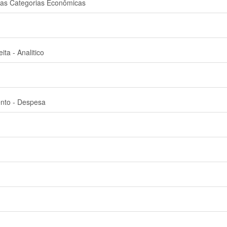
as Categorias Econômicas
ta - Analitico
nto - Despesa