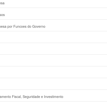
esa
sos
spesa por Funcoes do Governo
mento Fiscal, Seguridade e Investimento