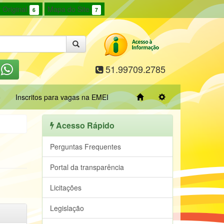
 Original
Mapa do Site
6
7
51.99709.2785
o
Inscritos para vagas na EMEI
Acesso Rápido
Perguntas Frequentes
Portal da transparência
Licitações
Legislação