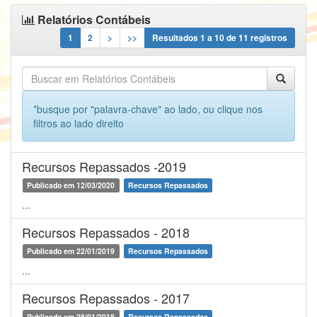
Relatórios Contábeis
1
2
>
>>
Resultados
1
a
10
de
11
registros
*busque por "palavra-chave" ao lado, ou clique nos
filtros ao lado direito
Recursos Repassados -2019
Publicado em 12/03/2020
Recursos Repassados
...
Recursos Repassados - 2018
Publicado em 22/01/2019
Recursos Repassados
...
Recursos Repassados - 2017
Publicado em 28/01/2018
Recursos Repassados