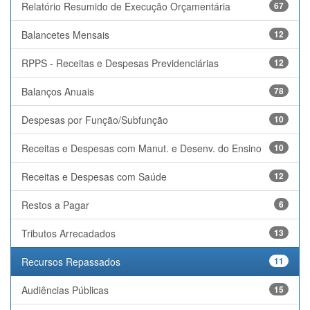
Relatório Resumido de Execução Orçamentária
67
Balancetes Mensais
12
RPPS - Receitas e Despesas Previdenciárias
12
Balanços Anuais
78
Despesas por Função/Subfunção
10
Receitas e Despesas com Manut. e Desenv. do Ensino
10
Receitas e Despesas com Saúde
12
Restos a Pagar
6
Tributos Arrecadados
13
Recursos Repassados
11
Audiências Públicas
15