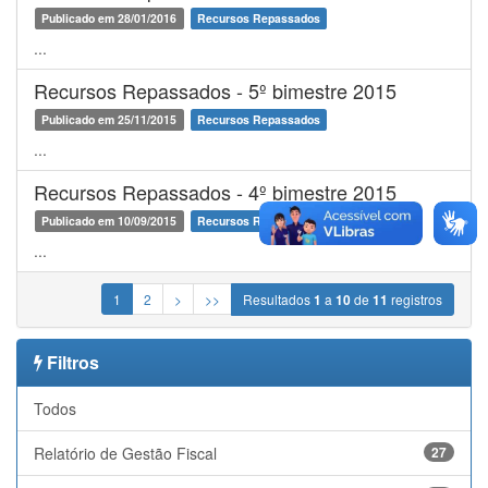
Publicado em 28/01/2016
Recursos Repassados
...
Recursos Repassados - 5º bimestre 2015
Publicado em 25/11/2015
Recursos Repassados
...
Recursos Repassados - 4º bimestre 2015
Publicado em 10/09/2015
Recursos Repassados
...
1
2
>
>>
Resultados
1
a
10
de
11
registros
Filtros
Todos
Relatório de Gestão Fiscal
27