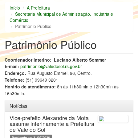
Início
A Prefeitura
Secretaria Municipal de Administração, Indústria e
Comércio
Patrimônio Público
Patrimônio Público
Coordenador Interino: Luciano Alberto Sommer
E-mail:
patrimonio@valedosol.rs.gov.br
Endereço:
Rua Augusto Emmel, 96, Centro.
Telefone:
(51) 99649 3201
Horário de atendimento:
8h às 11h30min e 12h30min às
16h30min.
Notícias
Vice-prefeito Alexandre da Mota
assume interinamente a Prefeitura
de Vale do Sol
Publicado em 31/07/2026