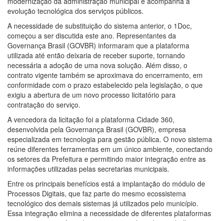
modernização da administração municipal e acompanha a
evolução tecnológica dos serviços públicos.
A necessidade de substituição do sistema anterior, o 1Doc,
começou a ser discutida este ano. Representantes da
Governança Brasil (GOVBR) informaram que a plataforma
utilizada até então deixaria de receber suporte, tornando
necessária a adoção de uma nova solução. Além disso, o
contrato vigente também se aproximava do encerramento, em
conformidade com o prazo estabelecido pela legislação, o que
exigiu a abertura de um novo processo licitatório para
contratação do serviço.
A vencedora da licitação foi a plataforma Cidade 360,
desenvolvida pela Governança Brasil (GOVBR), empresa
especializada em tecnologia para gestão pública. O novo sistema
reúne diferentes ferramentas em um único ambiente, conectando
os setores da Prefeitura e permitindo maior integração entre as
informações utilizadas pelas secretarias municipais.
Entre os principais benefícios está a implantação do módulo de
Processos Digitais, que faz parte do mesmo ecossistema
tecnológico dos demais sistemas já utilizados pelo município.
Essa integração elimina a necessidade de diferentes plataformas