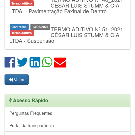
Termo aditivo
CÉSAR LUÍS STUMM & CIA
LTDA. - Pavimentação Faxinal de Dentro
Contratos
13/08/2021
TERMO ADITIVO Nº 51_2021
Termo aditivo
CÉSAR LUIS STUMM & CIA
LTDA - Suspensão
Voltar
Acesso Rápido
Perguntas Frequentes
Portal da transparência