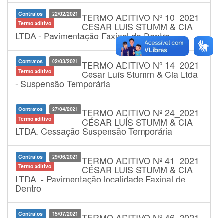
Contratos
22/02/2021
TERMO ADITIVO Nº 10_2021
Termo aditivo
CESAR LUIS STUMM & CIA
LTDA - Pavimentação Faxinal de Dentro
Contratos
02/03/2021
TERMO ADITIVO Nº 14_2021
Termo aditivo
César Luís Stumm & Cia Ltda
- Suspensão Temporária
Contratos
27/04/2021
TERMO ADITIVO Nº 24_2021
Termo aditivo
CÉSAR LUÍS STUMM & CIA
LTDA. Cessação Suspensão Temporária
Contratos
29/06/2021
TERMO ADITIVO Nº 41_2021
Termo aditivo
CÉSAR LUIS STUMM & CIA
LTDA. - Pavimentação localidade Faxinal de
Dentro
Contratos
15/07/2021
TERMO ADITIVO Nº 46_2021