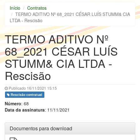
Início
Contratos
TERMO ADITIVO Nº 68_2021 CÉSAR LUÍS STUMM& CIA
LTDA - Rescisão
TERMO ADITIVO Nº
68_2021 CÉSAR LUÍS
STUMM& CIA LTDA -
Rescisão
Publicado 16/11/2021 15:15
Rescisão contratual
Número
: 68
Data da assinatura
: 11/11/2021
Documentos para download