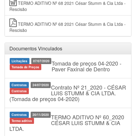
TERMO ADITIVO Nº 68 2021 César Stumm & Cia Ltda -
Rescisão
TERMO ADITIVO Nº 68 2021 César Stumm & Cia Ltda -
Rescisão
Documentos Vinculados
Licitações
07/07/2020
Tomada de preços 04-2020 -
Tomada de Preços
Paver Faxinal de Dentro
Contratos
24/07/2020
Contrato Nº 21_2020 - CÉSAR
Contratos
LUIS STUMM & CIA LTDA.
(Tomada de preços 04-2020)
Contratos
20/11/2020
TERMO ADITIVO Nº 60_2020
Termo aditivo
CÉSAR LUIS STUMM & CIA
LTDA.