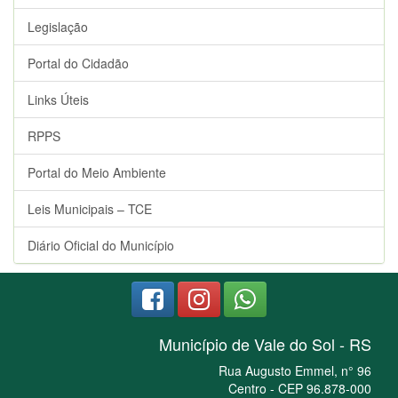
Legislação
Portal do Cidadão
Links Úteis
RPPS
Portal do Meio Ambiente
Leis Municipais – TCE
Diário Oficial do Município
Município de Vale do Sol - RS
Rua Augusto Emmel, n° 96
Centro - CEP 96.878-000