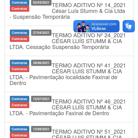
Contratos
02/03/2021
TERMO ADITIVO Nº 14_2021
Contratos
César Luís Stumm & Cia Ltda
- Suspensão Temporária
Contratos
27/04/2021
TERMO ADITIVO Nº 24_2021
Contratos
CÉSAR LUÍS STUMM & CIA
LTDA. Cessação Suspensão Temporária
Contratos
29/06/2021
TERMO ADITIVO Nº 41_2021
Contratos
CÉSAR LUIS STUMM & CIA
LTDA. - Pavimentação localidade Faxinal de
Dentro
Contratos
15/07/2021
TERMO ADITIVO Nº 46_2021
Contratos
CÉSAR LUÍS STUMM & CIA
LTDA. - Pavimentação Faxinal de Dentro
Contratos
13/08/2021
TERMO ADITIVO Nº 51_2021
Contratos
CÉSAR LUIS STUMM & CIA