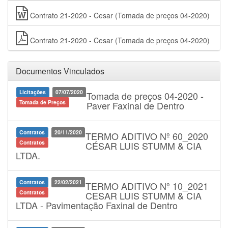
Contrato 21-2020 - Cesar (Tomada de preços 04-2020)
Contrato 21-2020 - Cesar (Tomada de preços 04-2020)
Documentos Vinculados
Licitações
07/07/2020
Tomada de preços 04-2020 -
Tomada de Preços
Paver Faxinal de Dentro
Contratos
20/11/2020
TERMO ADITIVO Nº 60_2020
Contratos
CÉSAR LUIS STUMM & CIA
LTDA.
Contratos
22/02/2021
TERMO ADITIVO Nº 10_2021
Contratos
CESAR LUIS STUMM & CIA
LTDA - Pavimentação Faxinal de Dentro