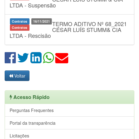
LTDA - Suspensão
Contratos
16/11/2021
TERMO ADITIVO Nº 68_2021
Contratos
CÉSAR LUÍS STUMM& CIA
LTDA - Rescisão
Voltar
Acesso Rápido
Perguntas Frequentes
Portal da transparência
Licitações