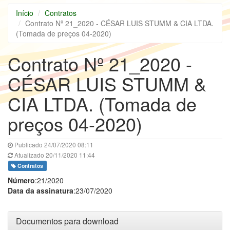
Início
Contratos
Contrato Nº 21_2020 - CÉSAR LUIS STUMM & CIA LTDA.
(Tomada de preços 04-2020)
Contrato Nº 21_2020 -
CÉSAR LUIS STUMM &
CIA LTDA. (Tomada de
preços 04-2020)
Publicado 24/07/2020 08:11
Atualizado 20/11/2020 11:44
Contratos
Número
:21/2020
Data da assinatura
:23/07/2020
Documentos para download