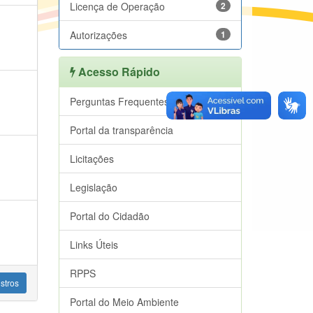
Licença de Operação
2
Autorizações
1
Acesso Rápido
Perguntas Frequentes
Portal da transparência
Licitações
Legislação
Portal do Cidadão
Links Úteis
RPPS
stros
Portal do Meio Ambiente