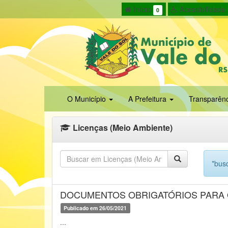
Início
Acessibilidade
0
O Município
A Prefeitura
Transparên
Licenças (Meio Ambiente)
*busq
DOCUMENTOS OBRIGATÓRIOS PARA 
Publicado em 26/05/2021
...