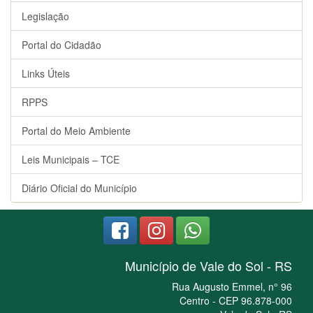
Legislação
Portal do Cidadão
Links Úteis
RPPS
Portal do Meio Ambiente
Leis Municipais – TCE
Diário Oficial do Município
Município de Vale do Sol - RS
Rua Augusto Emmel, n° 96
Centro - CEP 96.878-000