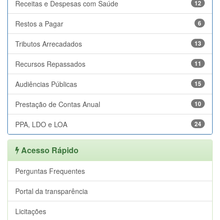
Receitas e Despesas com Saúde
12
Restos a Pagar
6
Tributos Arrecadados
13
Recursos Repassados
11
Audiências Públicas
15
Prestação de Contas Anual
10
PPA, LDO e LOA
24
Acesso Rápido
Perguntas Frequentes
Portal da transparência
Licitações