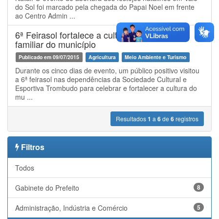
do Sol foi marcado pela chegada do Papai Noel em frente
ao Centro Admin ...
6ª Feirasol fortalece a cultura e a agricultura
familiar do município
Publicado em 09/07/2015
Agricultura
Meio Ambiente e Turismo
Durante os cinco dias de evento, um público positivo visitou
a 6ª feirasol nas dependências da Sociedade Cultural e
Esportiva Trombudo para celebrar e fortalecer a cultura do
mu ...
Resultados
1
a
6
de
6
registros
Filtros
Todos
Gabinete do Prefeito
8
Administração, Indústria e Comércio
5