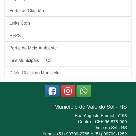
Portal do Cidadão
Links Úteis
RPPS
Portal do Meio Ambiente
Leis Municipais – TCE
Diário Oficial do Município
Município de Vale do Sol - RS
Rua Augusto Emmel, n° 96
Centro - CEP 96.878-000
Vale do Sol - RS
Fones: (51) 99709-2785 e (51) 99709-1252