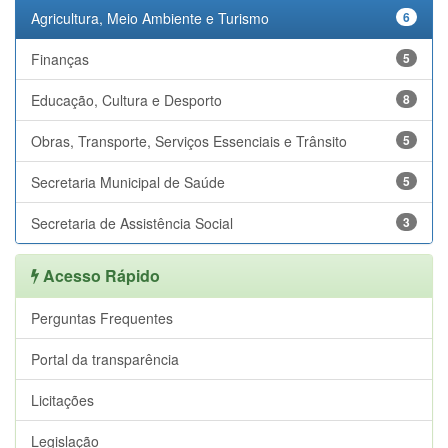
Agricultura, Meio Ambiente e Turismo
6
Finanças
5
Educação, Cultura e Desporto
8
Obras, Transporte, Serviços Essenciais e Trânsito
5
Secretaria Municipal de Saúde
5
Secretaria de Assistência Social
3
Acesso Rápido
Perguntas Frequentes
Portal da transparência
Licitações
Legislação