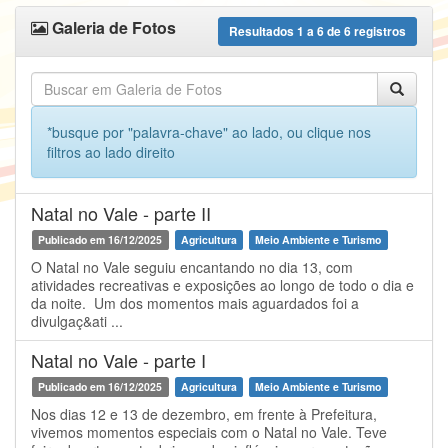
Galeria de Fotos
Resultados
1
a
6
de
6
registros
*busque por "palavra-chave" ao lado, ou clique nos
filtros ao lado direito
Natal no Vale - parte II
Publicado em 16/12/2025
Agricultura
Meio Ambiente e Turismo
O Natal no Vale seguiu encantando no dia 13, com
atividades recreativas e exposições ao longo de todo o dia e
da noite. Um dos momentos mais aguardados foi a
divulgaç&ati ...
Natal no Vale - parte I
Publicado em 16/12/2025
Agricultura
Meio Ambiente e Turismo
Nos dias 12 e 13 de dezembro, em frente à Prefeitura,
vivemos momentos especiais com o Natal no Vale. Teve