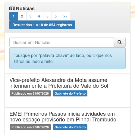
Notícias
1
2
3
4
5
>
>>
Resultados
1
a
10
de
854
registros
*busque por "palavra-chave" ao lado, ou clique nos
filtros ao lado direito
Vice-prefeito Alexandre da Mota assume
interinamente a Prefeitura de Vale do Sol
Publicado em 31/07/2026
Gabinete do Prefeito
...
EMEI Primeiros Passos inicia atividades em
novo espaço provisório em Pinhal Trombudo
Publicado em 27/07/2026
Gabinete do Prefeito