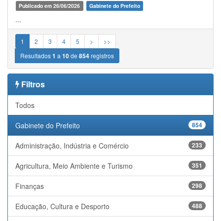
Publicado em 26/06/2026
Gabinete do Prefeito
...
1
2
3
4
5
>
>>
Resultados
1
a
10
de
854
registros
Filtros
Todos
Gabinete do Prefeito
854
Administração, Indústria e Comércio
233
Agricultura, Meio Ambiente e Turismo
351
Finanças
298
Educação, Cultura e Desporto
488