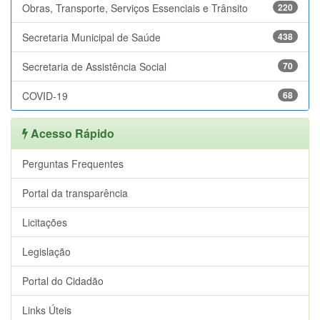
Obras, Transporte, Serviços Essenciais e Trânsito
220
Secretaria Municipal de Saúde
438
Secretaria de Assistência Social
70
COVID-19
68
Acesso Rápido
Perguntas Frequentes
Portal da transparência
Licitações
Legislação
Portal do Cidadão
Links Úteis