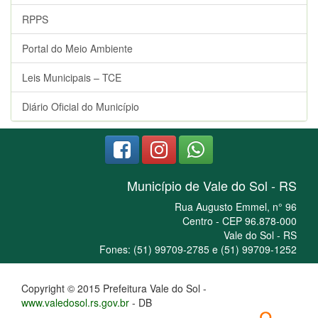
RPPS
Portal do Meio Ambiente
Leis Municipais – TCE
Diário Oficial do Município
Município de Vale do Sol - RS
Rua Augusto Emmel, n° 96
Centro - CEP 96.878-000
Vale do Sol - RS
Fones: (51) 99709-2785 e (51) 99709-1252
Copyright © 2015 Prefeitura Vale do Sol -
www.valedosol.rs.gov.br
- DB