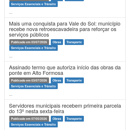
Serviços Essenciais e Trânsito
...
Mais uma conquista para Vale do Sol: município
recebe nova retroescavadeira para reforçar os
serviços públicos
Publicado em 03/07/2026
Obras
Transporte
Serviços Essenciais e Trânsito
...
Assinado termo que autoriza início das obras da
ponte em Alto Formosa
Publicado em 03/07/2026
Obras
Transporte
Serviços Essenciais e Trânsito
...
Servidores municipais recebem primeira parcela
do 13º nesta sexta-feira
Publicado em 07/05/2026
Obras
Transporte
Serviços Essenciais e Trânsito