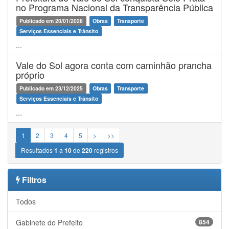
no Programa Nacional da Transparência Pública
Publicado em 20/01/2026
Obras
Transporte
Serviços Essenciais e Trânsito
...
Vale do Sol agora conta com caminhão prancha
próprio
Publicado em 23/12/2025
Obras
Transporte
Serviços Essenciais e Trânsito
...
1
2
3
4
5
>
>>
Resultados
1
a
10
de
220
registros
Filtros
Todos
Gabinete do Prefeito
854