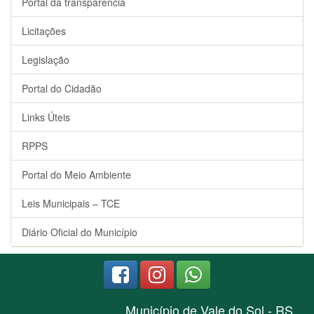
Portal da transparência
Licitações
Legislação
Portal do Cidadão
Links Úteis
RPPS
Portal do Meio Ambiente
Leis Municipais – TCE
Diário Oficial do Município
Município de Vale do Sol - RS