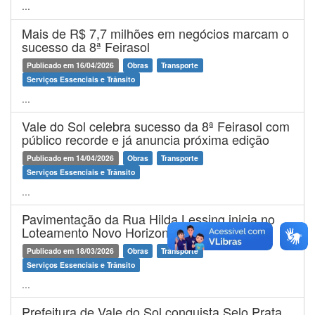
...
Mais de R$ 7,7 milhões em negócios marcam o
sucesso da 8ª Feirasol
Publicado em 16/04/2026
Obras
Transporte
Serviços Essenciais e Trânsito
...
Vale do Sol celebra sucesso da 8ª Feirasol com
público recorde e já anuncia próxima edição
Publicado em 14/04/2026
Obras
Transporte
Serviços Essenciais e Trânsito
...
Pavimentação da Rua Hilda Lessing inicia no
Loteamento Novo Horizonte
Publicado em 18/03/2026
Obras
Transporte
Serviços Essenciais e Trânsito
...
Prefeitura de Vale do Sol conquista Selo Prata