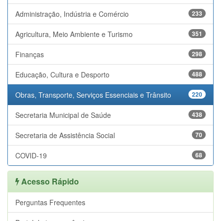
Administração, Indústria e Comércio
233
Agricultura, Meio Ambiente e Turismo
351
Finanças
298
Educação, Cultura e Desporto
488
Obras, Transporte, Serviços Essenciais e Trânsito
220
Secretaria Municipal de Saúde
438
Secretaria de Assistência Social
70
COVID-19
68
Acesso Rápido
Perguntas Frequentes