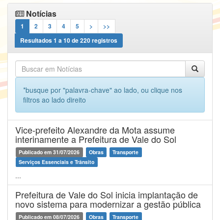
Notícias
1
2
3
4
5
>
>>
Resultados
1
a
10
de
220
registros
*busque por "palavra-chave" ao lado, ou clique nos
filtros ao lado direito
Vice-prefeito Alexandre da Mota assume
interinamente a Prefeitura de Vale do Sol
Publicado em 31/07/2026
Obras
Transporte
Serviços Essenciais e Trânsito
...
Prefeitura de Vale do Sol inicia implantação de
novo sistema para modernizar a gestão pública
Publicado em 08/07/2026
Obras
Transporte