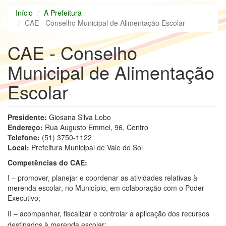
Início
A Prefeitura
CAE - Conselho Municipal de Alimentação Escolar
CAE - Conselho
Municipal de Alimentação
Escolar
Presidente:
Giosana Silva Lobo
Endereço:
Rua Augusto Emmel, 96, Centro
Telefone:
(51) 3750-1122
Local:
Prefeitura Municipal de Vale do Sol
Competências do CAE:
I – promover, planejar e coordenar as atividades relativas à
merenda escolar, no Município, em colaboração com o Poder
Executivo;
II – acompanhar, fiscalizar e controlar a aplicação dos recursos
destinados à merenda escolar;