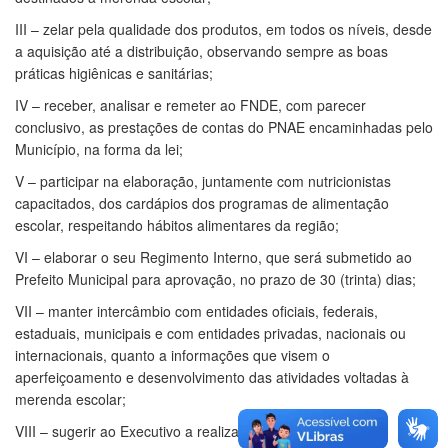
III – zelar pela qualidade dos produtos, em todos os níveis, desde
a aquisição até a distribuição, observando sempre as boas
práticas higiênicas e sanitárias;
IV – receber, analisar e remeter ao FNDE, com parecer
conclusivo, as prestações de contas do PNAE encaminhadas pelo
Município, na forma da lei;
V – participar na elaboração, juntamente com nutricionistas
capacitados, dos cardápios dos programas de alimentação
escolar, respeitando hábitos alimentares da região;
VI – elaborar o seu Regimento Interno, que será submetido ao
Prefeito Municipal para aprovação, no prazo de 30 (trinta) dias;
VII – manter intercâmbio com entidades oficiais, federais,
estaduais, municipais e com entidades privadas, nacionais ou
internacionais, quanto a informações que visem o
aperfeiçoamento e desenvolvimento das atividades voltadas à
merenda escolar;
VIII – sugerir ao Executivo a realização de convênios com