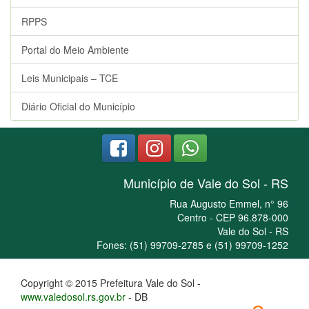
RPPS
Portal do Meio Ambiente
Leis Municipais – TCE
Diário Oficial do Município
Município de Vale do Sol - RS
Rua Augusto Emmel, n° 96
Centro - CEP 96.878-000
Vale do Sol - RS
Fones: (51) 99709-2785 e (51) 99709-1252
Copyright © 2015 Prefeitura Vale do Sol -
www.valedosol.rs.gov.br
- DB