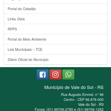
Portal do Cidadão
Links Úteis
RPPS
Portal do Meio Ambiente
Leis Municipais – TCE
Diário Oficial do Município
Município de Vale do Sol - RS
Rua Augusto Emmel, n° 96
Centro - CEP 96.878-000
Vale do Sol - RS
Fones: (51) 99709-2785 e (51) 99709-1252