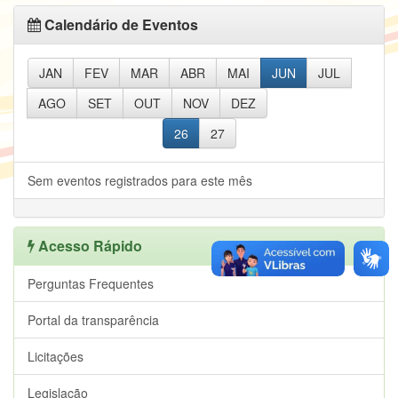
Calendário de Eventos
JAN
FEV
MAR
ABR
MAI
JUN
JUL
AGO
SET
OUT
NOV
DEZ
26
27
Sem eventos registrados para este mês
Acesso Rápido
Perguntas Frequentes
Portal da transparência
Licitações
Legislação