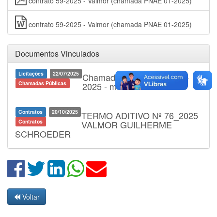
contrato 59-2025 - Valmor (chamada PNAE 01-2025)
contrato 59-2025 - Valmor (chamada PNAE 01-2025)
Documentos Vinculados
Licitações
22/07/2025
Chamada Pública Pnae 01-
Chamadas Públicas
2025 - merenda escolar
Contratos
20/10/2025
TERMO ADITIVO Nº 76_2025
Contratos
VALMOR GUILHERME
SCHROEDER
Voltar