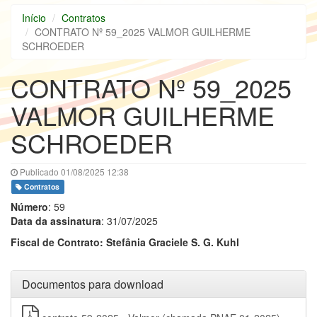
Início
Contratos
CONTRATO Nº 59_2025 VALMOR GUILHERME
SCHROEDER
CONTRATO Nº 59_2025
VALMOR GUILHERME
SCHROEDER
Publicado 01/08/2025 12:38
Contratos
Número
: 59
Data da assinatura
: 31/07/2025
Fiscal de Contrato: Stefânia Graciele S. G. Kuhl
Documentos para download