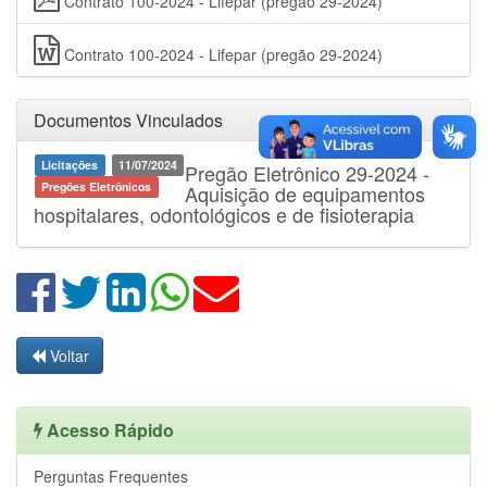
Contrato 100-2024 - Lifepar (pregão 29-2024)
Contrato 100-2024 - Lifepar (pregão 29-2024)
Documentos Vinculados
Licitações
11/07/2024
Pregão Eletrônico 29-2024 -
Pregões Eletrônicos
Aquisição de equipamentos
hospitalares, odontológicos e de fisioterapia
Voltar
Acesso Rápido
Perguntas Frequentes