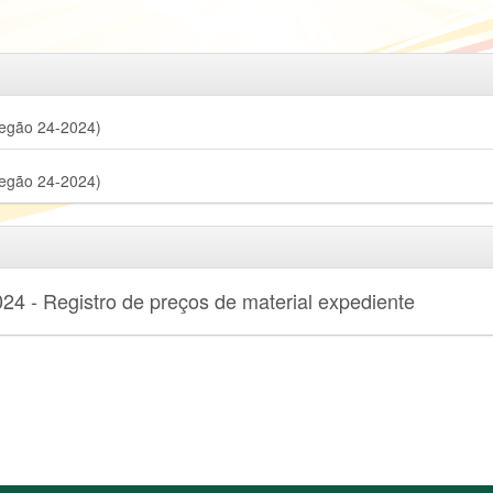
regão 24-2024)
regão 24-2024)
24 - Registro de preços de material expediente