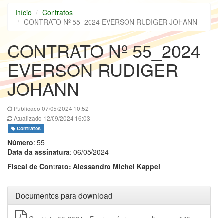
Início
Contratos
CONTRATO Nº 55_2024 EVERSON RUDIGER JOHANN
CONTRATO Nº 55_2024
EVERSON RUDIGER
JOHANN
Publicado 07/05/2024 10:52
Atualizado 12/09/2024 16:03
Contratos
Número
: 55
Data da assinatura
: 06/05/2024
Fiscal de Contrato: Alessandro Michel Kappel
Documentos para download