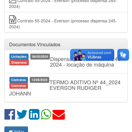
Contrato 55-2024 - Everson (processo dispensa 245-
2024)
Contrato 55-2024 - Everson (processo dispensa 245-
2024)
Documentos Vinculados
Licitações
06/05/2024
Dispensa por Justificativa 245-
Dispensas
2024 - locação de máquina
Contratos
14/06/2024
TERMO ADITIVO Nº 44_2024
Contratos
EVERSON RUDIGER
JOHANN
Voltar