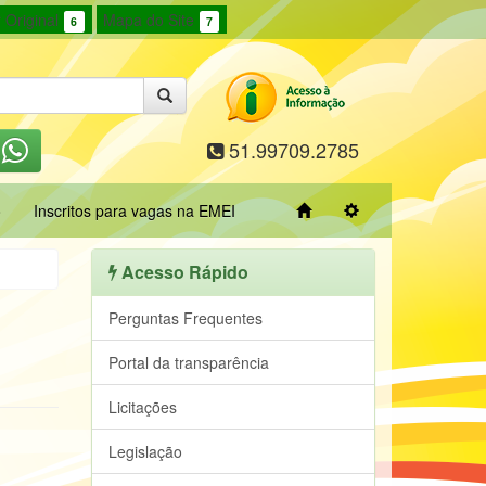
 Original
Mapa do Site
6
7
51.99709.2785
o
Inscritos para vagas na EMEI
Acesso Rápido
Perguntas Frequentes
Portal da transparência
Licitações
Legislação