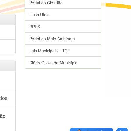
Portal do Cidadão
Links Úteis
RPPS
Portal do Meio Ambiente
Leis Municipais – TCE
Diário Oficial do Município
dos
ão