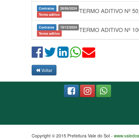
Contratos
28/06/2024
TERMO ADITIVO Nº 5
Termo aditivo
Contratos
19/12/2024
TERMO ADITIVO Nº 1
Termo aditivo
Voltar
Copyright © 2015 Prefeitura Vale do Sol -
www.valedoso