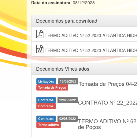
Data da assinatura
: 08/12/2023
Documentos para download
TERMO ADITIVO Nº 52 2023 ATLÂNTICA HIDR
TERMO ADITIVO Nº 52 2023 ATLÂNTICA HIDR
Documentos Vinculados
Licitações
16/05/2022
Tomada de Preços 04-20
Tomada de Preços
Contratos
22/06/2022
CONTRATO Nº 22_2022
Contratos
Contratos
02/08/2022
TERMO ADITIVO Nº 62
Termo aditivo
de Poços