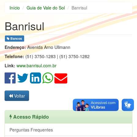
Início
Guia de Vale do Sol
Banrisul
Banrisul
Bancos
Endereço:
Avenida Arno Ullmann
Telefone:
(51) 3750-1283 | (51) 3750-1282
Link:
www.banrisul.com.br
Voltar
Acesso Rápido
Perguntas Frequentes