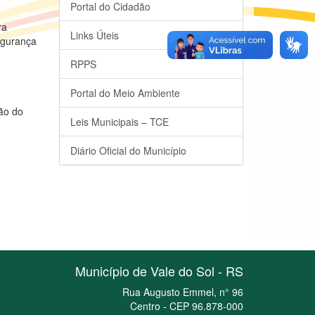
Portal do Cidadão
ra
Links Úteis
egurança
RPPS
Portal do Meio Ambiente
ão do
Leis Municipais – TCE
Diário Oficial do Município
Município de Vale do Sol - RS
Rua Augusto Emmel, n° 96
Centro - CEP 96.878-000