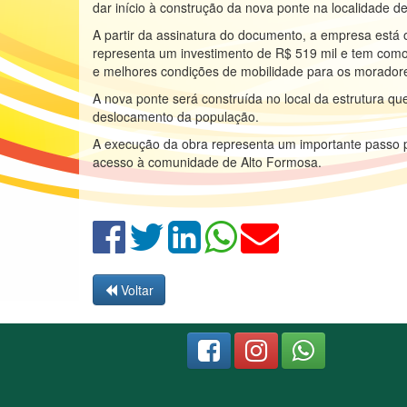
dar início à construção da nova ponte na localidade 
A partir da assinatura do documento, a empresa está of
representa um investimento de R$ 519 mil e tem como
e melhores condições de mobilidade para os moradore
A nova ponte será construída no local da estrutura 
deslocamento da população.
A execução da obra representa um importante passo p
acesso à comunidade de Alto Formosa.
Voltar