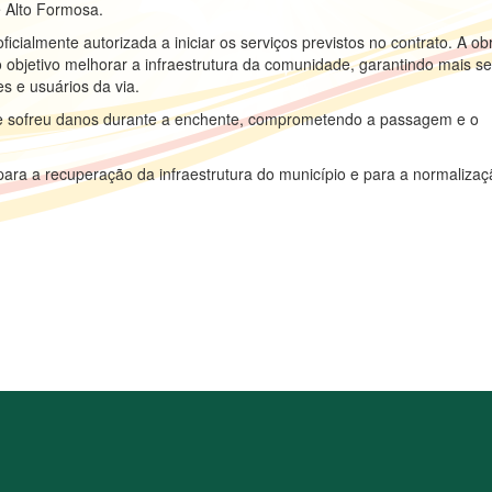
de Alto Formosa.
icialmente autorizada a iniciar os serviços previstos no contrato. A ob
 objetivo melhorar a infraestrutura da comunidade, garantindo mais s
s e usuários da via.
que sofreu danos durante a enchente, comprometendo a passagem e o
ara a recuperação da infraestrutura do município e para a normalizaç