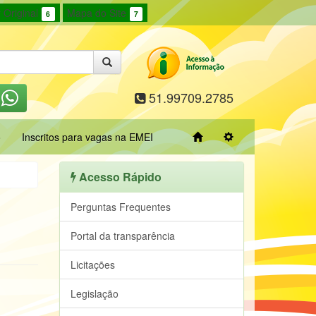
 Original
Mapa do Site
6
7
51.99709.2785
o
Inscritos para vagas na EMEI
Acesso Rápido
Perguntas Frequentes
Portal da transparência
Licitações
Legislação