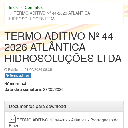
Início
Contratos
TERMO ADITIVO Nº 44-2026 ATLÂNTICA
HIDROSOLUÇÕES LTDA
TERMO ADITIVO Nº 44-
2026 ATLÂNTICA
HIDROSOLUÇÕES LTDA
Publicado 01/06/2026 08:35
Termo aditivo
Número
: 44
Data da assinatura
: 29/05/2026
Documentos para download
TERMO ADITIVO Nº 44-2026 Atlântica - Prorrogação de
Prazo