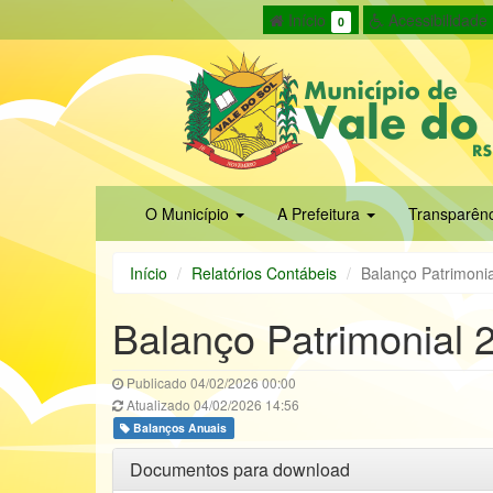
Início
Acessibilidade
0
O Município
A Prefeitura
Transparên
Início
Relatórios Contábeis
Balanço Patrimoni
Balanço Patrimonial 
Publicado 04/02/2026 00:00
Atualizado 04/02/2026 14:56
Balanços Anuais
Documentos para download