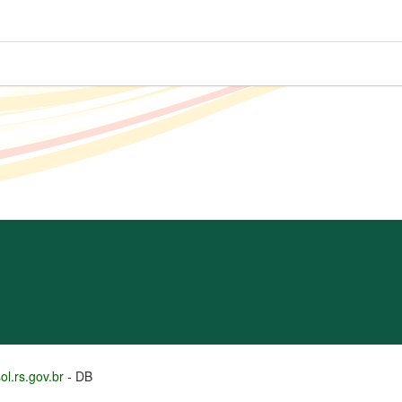
l.rs.gov.br
- DB