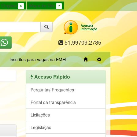
 Original
Mapa do Site
6
7
51.99709.2785
o
Inscritos para vagas na EMEI
Acesso Rápido
Perguntas Frequentes
Portal da transparência
Licitações
Legislação