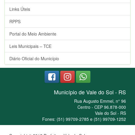
Links Úteis
RPPS
Portal do Meio Ambiente
Leis Municipais – TCE
Diário Oficial do Município
Município de Vale do Sol - RS
Rua Augusto Emmel, n° 96
Centro - CEP 96.878-000
Vale do Sol - RS
Fones: (51) 99709-2785 e (51) 99709-1252