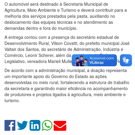
O automóvel será destinado à Secretaria Municipal de
Agricultura, Meio Ambiente e Turismo e deverá contribuir para a
melhoria dos serviços prestados pela pasta, auxiliando no
deslocamento das equipes técnicas e no atendimento as
demandas dentro e fora do município.
A entrega contou com a presença do secretário estadual de
Desenvolvimento Rural, Vilson Covatti, do prefeito municipal José
Valtair dos Santos, do secretário de Administração, Indústria e
Comércio, Leonir Scherer, além da presidente do Poder
Legislativo, vereadora Marieli Muller, e do vereador Dione Reis.
De acordo com a administração municipal, a doação representa
um importante apoio do Governo do Estado as ações
desenvolvidas no meio rural, fortalecendo a estrutura de trabalho
da secretaria e garantindo maior eficiência no acompanhamento
de produtores e projetos ligados à agricultura, meio ambiente e
turismo.