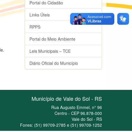
Portal do Cidadão
Links Úteis
RPPS
Portal do Meio Ambiente
de.
Leis Municipais – TCE
Diário Oficial do Município
Município de Vale do Sol - RS
Rua Augusto Emmel, n° 96
Centro - CEP 96.878-000
Vale do Sol - RS
Fones: (51) 99709-2785 e (51) 99709-1252