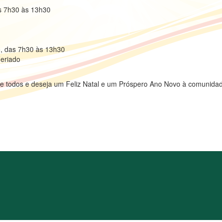
as 7h30 às 13h30
, das 7h30 às 13h30
Feriado
e todos e deseja um Feliz Natal e um Próspero Ano Novo à comunida