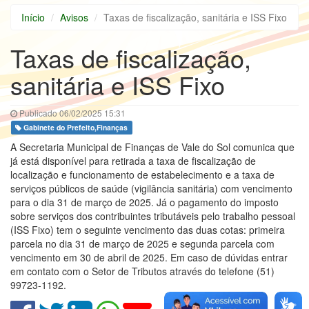
Início
Avisos
Taxas de fiscalização, sanitária e ISS Fixo
Taxas de fiscalização,
sanitária e ISS Fixo
Publicado 06/02/2025 15:31
Gabinete do Prefeito,Finanças
A Secretaria Municipal de Finanças de Vale do Sol comunica que
já está disponível para retirada a taxa de fiscalização de
localização e funcionamento de estabelecimento e a taxa de
serviços públicos de saúde (vigilância sanitária) com vencimento
para o dia 31 de março de 2025. Já o pagamento do imposto
sobre serviços dos contribuintes tributáveis pelo trabalho pessoal
(ISS Fixo) tem o seguinte vencimento das duas cotas: primeira
parcela no dia 31 de março de 2025 e segunda parcela com
vencimento em 30 de abril de 2025. Em caso de dúvidas entrar
em contato com o Setor de Tributos através do telefone (51)
99723-1192.