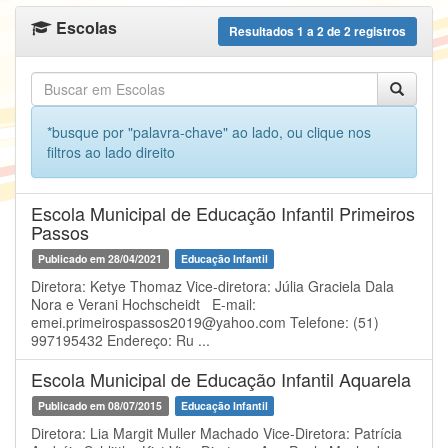
Escolas
Resultados
1
a
2
de
2
registros
*busque por "palavra-chave" ao lado, ou clique nos
filtros ao lado direito
Escola Municipal de Educação Infantil Primeiros
Passos
Publicado em 28/04/2021
Educação Infantil
Diretora: Ketye Thomaz Vice-diretora: Júlia Graciela Dala
Nora e Verani Hochscheidt E-mail:
emei.primeirospassos2019@yahoo.com Telefone: (51)
997195432 Endereço: Ru ...
Escola Municipal de Educação Infantil Aquarela
Publicado em 08/07/2015
Educação Infantil
Diretora: Lia Margit Muller Machado Vice-Diretora: Patrícia