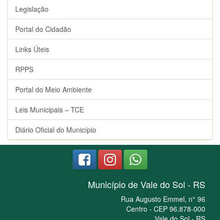
Legislação
Portal do Cidadão
Links Úteis
RPPS
Portal do Meio Ambiente
Leis Municipais – TCE
Diário Oficial do Município
Município de Vale do Sol - RS
Rua Augusto Emmel, n° 96
Centro - CEP 96.878-000
Vale do Sol - RS