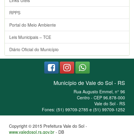
Links Úteis
RPPS
Portal do Meio Ambiente
Leis Municipais – TCE
Diário Oficial do Município
Município de Vale do Sol - RS
Rua Augusto Emmel, n° 96
Centro - CEP 96.878-000
Vale do Sol - RS
Fones: (51) 99709-2785 e (51) 99709-1252
Copyright © 2015 Prefeitura Vale do Sol -
www.valedosol.rs.gov.br
- DB