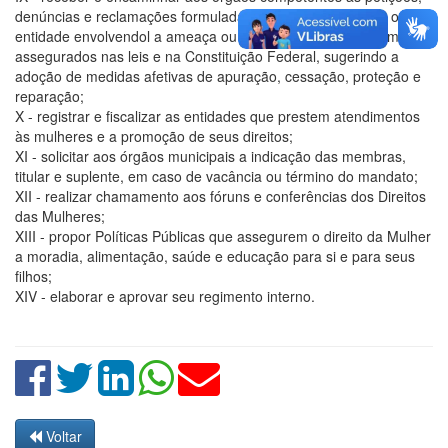
denúncias e reclamações formuladas por qualquer pessoa ou
entidade envolvendol a ameaça ou violação de direitos da mulher
assegurados nas leis e na Constituição Federal, sugerindo a
adoção de medidas afetivas de apuração, cessação, proteção e
reparação;
X - registrar e fiscalizar as entidades que prestem atendimentos
às mulheres e a promoção de seus direitos;
XI - solicitar aos órgãos municipais a indicação das membras,
titular e suplente, em caso de vacância ou término do mandato;
XII - realizar chamamento aos fóruns e conferências dos Direitos
das Mulheres;
XIII - propor Políticas Públicas que assegurem o direito da Mulher
a moradia, alimentação, saúde e educação para si e para seus
filhos;
XIV - elaborar e aprovar seu regimento interno.
Voltar