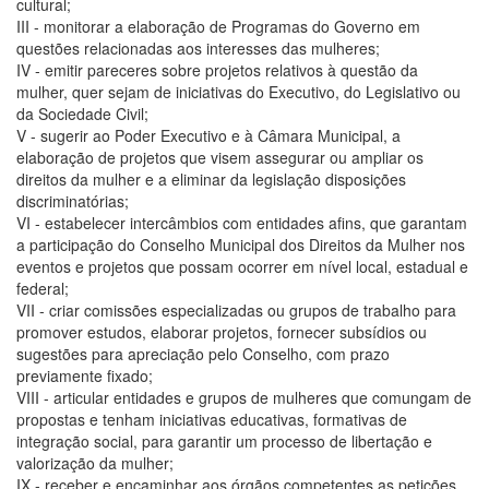
cultural;
III - monitorar a elaboração de Programas do Governo em
questões relacionadas aos interesses das mulheres;
IV - emitir pareceres sobre projetos relativos à questão da
mulher, quer sejam de iniciativas do Executivo, do Legislativo ou
da Sociedade Civil;
V - sugerir ao Poder Executivo e à Câmara Municipal, a
elaboração de projetos que visem assegurar ou ampliar os
direitos da mulher e a eliminar da legislação disposições
discriminatórias;
VI - estabelecer intercâmbios com entidades afins, que garantam
a participação do Conselho Municipal dos Direitos da Mulher nos
eventos e projetos que possam ocorrer em nível local, estadual e
federal;
VII - criar comissões especializadas ou grupos de trabalho para
promover estudos, elaborar projetos, fornecer subsídios ou
sugestões para apreciação pelo Conselho, com prazo
previamente fixado;
VIII - articular entidades e grupos de mulheres que comungam de
propostas e tenham iniciativas educativas, formativas de
integração social, para garantir um processo de libertação e
valorização da mulher;
IX - receber e encaminhar aos órgãos competentes as petições,