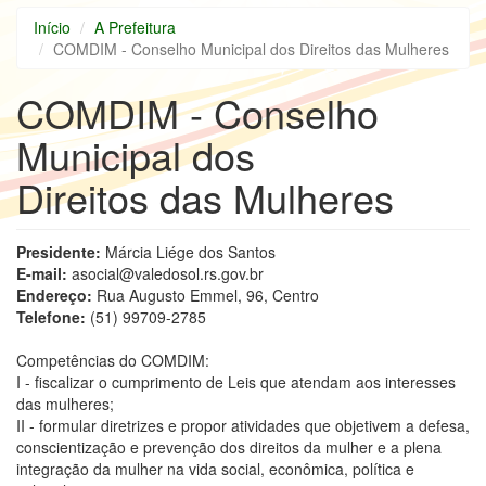
Início
A Prefeitura
COMDIM - Conselho Municipal dos Direitos das Mulheres
COMDIM - Conselho
Municipal dos
Direitos das Mulheres
Presidente:
Márcia Liége dos Santos
E-mail:
asocial@valedosol.rs.gov.br
Endereço:
Rua Augusto Emmel, 96, Centro
Telefone:
(51) 99709-2785
Competências do COMDIM:
I - fiscalizar o cumprimento de Leis que atendam aos interesses
das mulheres;
II - formular diretrizes e propor atividades que objetivem a defesa,
conscientização e prevenção dos direitos da mulher e a plena
integração da mulher na vida social, econômica, política e